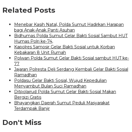
Related Posts
Menebar Kasih Natal, Polda Sumut Hadirkan Harapan
bagi Anak-Anak Panti Asuhan
Bidhumas Polda Sumut Gelar Bakti Sosial Sambut HUT
Humas Polri ke-74,
Kapolres Samosir Gelar Bakti Sosial untuk Korban
Kebakaran 8 Unit Rumah
Polwan Polda Sumut Gelar Bakti Sosial sambut HUT ke-
77
Jajaran Polresta Deli Serdang Kembali Gelar Bakti Sosial
Ramadhan
Poldasu Gelar Bakti Sosial, Wujud Kepedulian
Menyambut Bulan Suci Ramadhan
Ditpolairud Polda Sumut Gelar Bakti Sosial Makan
Bergizi Gratis
Bhayangkari Daerah Sumut Peduli Masyarakat
Terdampak Banjir
Don't Miss