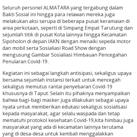
Seluruh personel ALMATARA yang tergabung dalam
Bakti Sosial ini hingga para relawan mereka juga
melakukan aksi serupa di beberapa pusat keramaian di
area perkotaan, seperti di Simpang Empat Tarutung dan
sejumlah titik di pusat Kota lainnya hingga Kecamatan
Sipoholon di depan IAKN dengan menaiki sepeda motor
dan mobil serta Sosialiasi Road Show dengan
mengusung Gambar Sosialiasi Himbauan Pencegahan
Penularan Covid-19 .
Kegiatan ini sebagai langkah antisipasi, sekaligus upaya
bersama sejumlah instansi terkait untuk mencegah
sekaligus memutus rantai penyebaran Covid-19
khususnya di Taput. Selain itu pihaknya menyampaikan
bahwa bagi-bagi masker juga dilakukan sebagai upaya
nyata untuk memberikan edukasi sekaligus sosialisasi
kepada masyarakat, agar selalu waspada dan tetap
mematuhi protokol kesehatan Covid-19,kita himbau juga
masyarakat yang ada di kecamatan lainnya terutama
yang di desa-desa untuk kembali menggalakkan