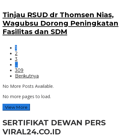
Tinjau RSUD dr Thomsen Nias,
Wagubsu Dorong Peningkatan
Fasilitas dan SDM
1
2
3
…
309
Berikutnya
No More Posts Available.
No more pages to load.
View More
SERTIFIKAT DEWAN PERS
VIRAL24.CO.ID