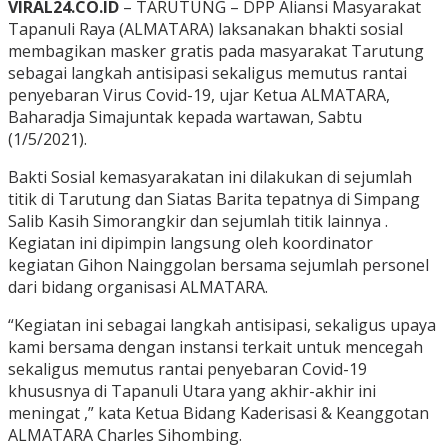
VIRAL24.CO.ID
– TARUTUNG – DPP Aliansi Masyarakat
Tapanuli Raya (ALMATARA) laksanakan bhakti sosial
membagikan masker gratis pada masyarakat Tarutung
sebagai langkah antisipasi sekaligus memutus rantai
penyebaran Virus Covid-19, ujar Ketua ALMATARA,
Baharadja Simajuntak kepada wartawan, Sabtu
(1/5/2021).
Bakti Sosial kemasyarakatan ini dilakukan di sejumlah
titik di Tarutung dan Siatas Barita tepatnya di Simpang
Salib Kasih Simorangkir dan sejumlah titik lainnya .
Kegiatan ini dipimpin langsung oleh koordinator
kegiatan Gihon Nainggolan bersama sejumlah personel
dari bidang organisasi ALMATARA.
“Kegiatan ini sebagai langkah antisipasi, sekaligus upaya
kami bersama dengan instansi terkait untuk mencegah
sekaligus memutus rantai penyebaran Covid-19
khususnya di Tapanuli Utara yang akhir-akhir ini
meningat ,” kata Ketua Bidang Kaderisasi & Keanggotan
ALMATARA Charles Sihombing.