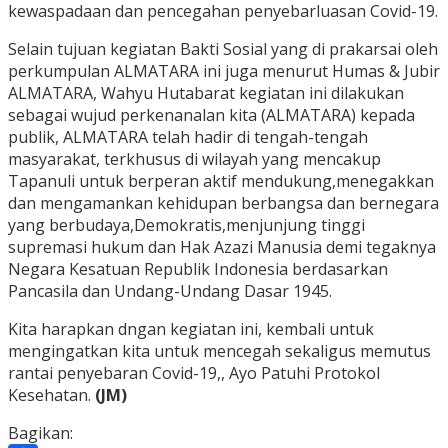
kewaspadaan dan pencegahan penyebarluasan Covid-19.
Selain tujuan kegiatan Bakti Sosial yang di prakarsai oleh
perkumpulan ALMATARA ini juga menurut Humas & Jubir
ALMATARA, Wahyu Hutabarat kegiatan ini dilakukan
sebagai wujud perkenanalan kita (ALMATARA) kepada
publik, ALMATARA telah hadir di tengah-tengah
masyarakat, terkhusus di wilayah yang mencakup
Tapanuli untuk berperan aktif mendukung,menegakkan
dan mengamankan kehidupan berbangsa dan bernegara
yang berbudaya,Demokratis,menjunjung tinggi
supremasi hukum dan Hak Azazi Manusia demi tegaknya
Negara Kesatuan Republik Indonesia berdasarkan
Pancasila dan Undang-Undang Dasar 1945.
Kita harapkan dngan kegiatan ini, kembali untuk
mengingatkan kita untuk mencegah sekaligus memutus
rantai penyebaran Covid-19,, Ayo Patuhi Protokol
Kesehatan.
(JM)
Bagikan: