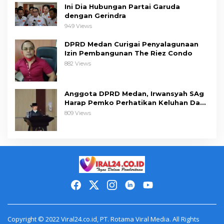
Ini Dia Hubungan Partai Garuda
dengan Gerindra
949 Views
DPRD Medan Curigai Penyalagunaan
Izin Pembangunan The Riez Condo
882 Views
Anggota DPRD Medan, Irwansyah SAg
Harap Pemko Perhatikan Keluhan Dapil
III
809 Views
Copyright © 2022 Viral24.co.id, PT. Rotama Viral Media. All Rights