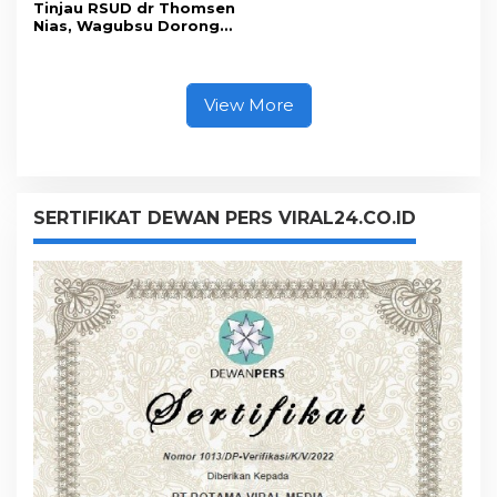
Tinjau RSUD dr Thomsen
Nias, Wagubsu Dorong
Peningkatan Fasilitas
dan SDM
View More
SERTIFIKAT DEWAN PERS VIRAL24.CO.ID