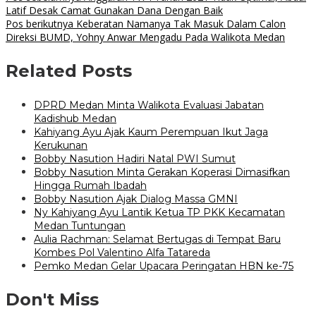
Latif Desak Camat Gunakan Dana Dengan Baik
Pos berikutnya
Keberatan Namanya Tak Masuk Dalam Calon
Direksi BUMD, Yohny Anwar Mengadu Pada Walikota Medan
Related Posts
DPRD Medan Minta Walikota Evaluasi Jabatan
Kadishub Medan
Kahiyang Ayu Ajak Kaum Perempuan Ikut Jaga
Kerukunan
Bobby Nasution Hadiri Natal PWI Sumut
Bobby Nasution Minta Gerakan Koperasi Dimasifkan
Hingga Rumah Ibadah
Bobby Nasution Ajak Dialog Massa GMNI
Ny Kahiyang Ayu Lantik Ketua TP PKK Kecamatan
Medan Tuntungan
Aulia Rachman: Selamat Bertugas di Tempat Baru
Kombes Pol Valentino Alfa Tatareda
Pemko Medan Gelar Upacara Peringatan HBN ke-75
Don't Miss