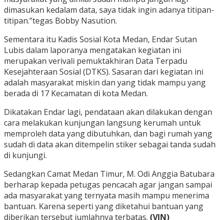
dimasukan kedalam data, saya tidak ingin adanya titipan-
titipan.”tegas Bobby Nasution.
Sementara itu Kadis Sosial Kota Medan, Endar Sutan
Lubis dalam laporanya mengatakan kegiatan ini
merupakan verivali pemuktakhiran Data Terpadu
Kesejahteraan Sosial (DTKS). Sasaran dari kegiatan ini
adalah masyarakat miskin dan yang tidak mampu yang
berada di 17 Kecamatan di kota Medan.
Dikatakan Endar lagi, pendataan akan dilakukan dengan
cara melakukan kunjungan langsung kerumah untuk
memproleh data yang dibutuhkan, dan bagi rumah yang
sudah di data akan ditempelin stiker sebagai tanda sudah
di kunjungi.
Sedangkan Camat Medan Timur, M. Odi Anggia Batubara
berharap kepada petugas pencacah agar jangan sampai
ada masyarakat yang ternyata masih mampu menerima
bantuan. Karena seperti yang diketahui bantuan yang
diberikan tersebut jumlahnya terbatas.
(VIN)