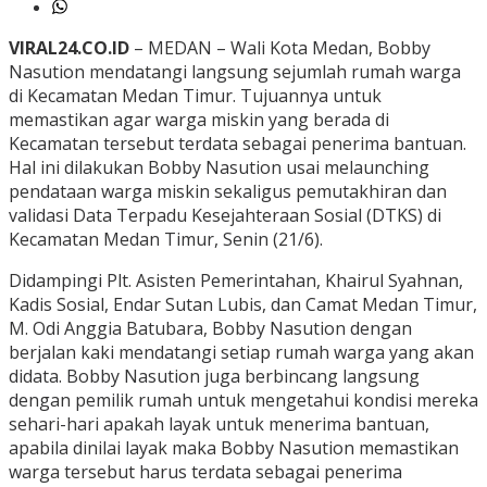
VIRAL24.CO.ID
– MEDAN – Wali Kota Medan, Bobby
Nasution mendatangi langsung sejumlah rumah warga
di Kecamatan Medan Timur. Tujuannya untuk
memastikan agar warga miskin yang berada di
Kecamatan tersebut terdata sebagai penerima bantuan.
Hal ini dilakukan Bobby Nasution usai melaunching
pendataan warga miskin sekaligus pemutakhiran dan
validasi Data Terpadu Kesejahteraan Sosial (DTKS) di
Kecamatan Medan Timur, Senin (21/6).
Didampingi Plt. Asisten Pemerintahan, Khairul Syahnan,
Kadis Sosial, Endar Sutan Lubis, dan Camat Medan Timur,
M. Odi Anggia Batubara, Bobby Nasution dengan
berjalan kaki mendatangi setiap rumah warga yang akan
didata. Bobby Nasution juga berbincang langsung
dengan pemilik rumah untuk mengetahui kondisi mereka
sehari-hari apakah layak untuk menerima bantuan,
apabila dinilai layak maka Bobby Nasution memastikan
warga tersebut harus terdata sebagai penerima