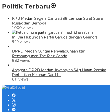
Politik Terbaru
KPU Medan Segera Ganti 3.388 Lembar Surat Suara
Rusak dan Bernoda
1,000 views
Ini Dia Hubungan Partai Garuda dengan Gerindra
949 views
DPRD Medan Curigai Penyalagunaan Izin
Pembangunan The Riez Condo
882 views
Anggota DPRD Medan, Irwansyah SAg Harap Pemko
Perhatikan Keluhan Dapil III
811 views