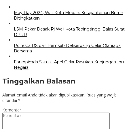
May Day 2024, Wali Kota Medan: Kesejahteraan Buruh
Ditingkatkan
LSM Pakar Desak Pj Wali Kota Tebingtinggi Balas Surat
DPRD
Polresta DS dan Pemkab Deliserdang Gelar Olahraga
Bersama
Forkopimda Sumut Apel Gelar Pasukan Kunjungan Ibu
Negara
Tinggalkan Balasan
Alamat email Anda tidak akan dipublikasikan.
Ruas yang wajib
ditandai
*
Komentar