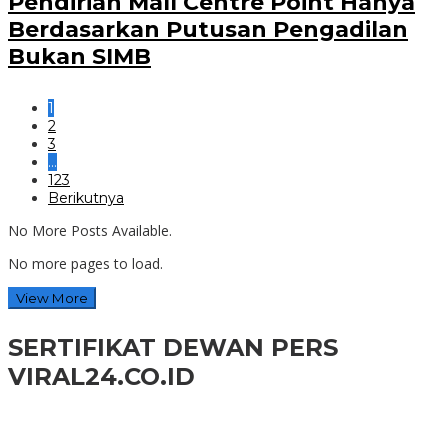
Pendirian Mall Centre Point Hanya
Berdasarkan Putusan Pengadilan
Bukan SIMB
1
2
3
…
123
Berikutnya
No More Posts Available.
No more pages to load.
View More
SERTIFIKAT DEWAN PERS
VIRAL24.CO.ID