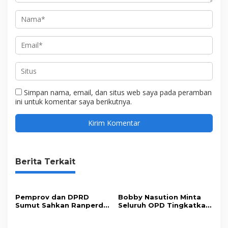
Simpan nama, email, dan situs web saya pada peramban
ini untuk komentar saya berikutnya.
Berita Terkait
Pemprov dan DPRD
Bobby Nasution Minta
Sumut Sahkan Ranperda
Seluruh OPD Tingkatkan
Pertanggungjawaban
Standar Pelayanan
APBD 2025
Publik