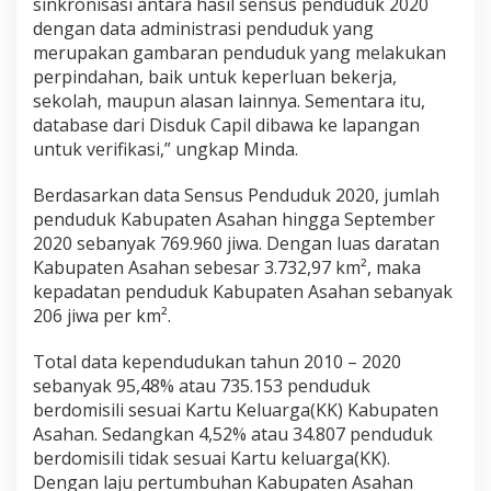
sinkronisasi antara hasil sensus penduduk 2020
dengan data administrasi penduduk yang
merupakan gambaran penduduk yang melakukan
perpindahan, baik untuk keperluan bekerja,
sekolah, maupun alasan lainnya. Sementara itu,
database dari Disduk Capil dibawa ke lapangan
untuk verifikasi,” ungkap Minda.
Berdasarkan data Sensus Penduduk 2020, jumlah
penduduk Kabupaten Asahan hingga September
2020 sebanyak 769.960 jiwa. Dengan luas daratan
Kabupaten Asahan sebesar 3.732,97 km², maka
kepadatan penduduk Kabupaten Asahan sebanyak
206 jiwa per km².
Total data kependudukan tahun 2010 – 2020
sebanyak 95,48% atau 735.153 penduduk
berdomisili sesuai Kartu Keluarga(KK) Kabupaten
Asahan. Sedangkan 4,52% atau 34.807 penduduk
berdomisili tidak sesuai Kartu keluarga(KK).
Dengan laju pertumbuhan Kabupaten Asahan