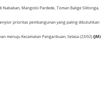
di Nababan, Mangoloi Pardede, Toman Balige Silitonga,
nyisir prioritas pembangunan yang paling dibutuhkan
nan menuju Kecamatan Pangaribuan, Selasa (23/02)
(JM)