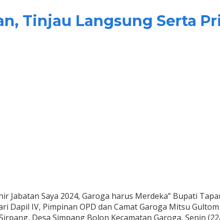
n, Tinjau Langsung Serta P
ir Jabatan Saya 2024, Garoga harus Merdeka” Bupati Tapan
i Dapil IV, Pimpinan OPD dan Camat Garoga Mitsu Gultom
irpang, Desa Simpang Bolon Kecamatan Garoga, Senin (22/