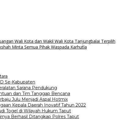
ngan Wali Kota dan Wakil Wali Kota Tanjungbalai Terpilih
kshah Minta Semua Pihak Waspada Karhutla
tara
 SD Se-Kabupaten
eralatan Sarana Pendukung
ntuan dan Tim Tanggap Bencana
rbaju Julu Menjadi Aspal Hotmix
gaan Kepala Daerah Inovatif Tahun 2022
udi Togel di Wilayah Hukum Taput
rnya Berhasil Ditangkap Polres Taput