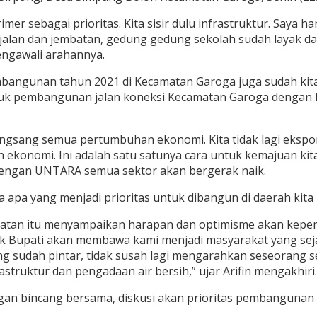
imer sebagai prioritas. Kita sisir dulu infrastruktur. Saya 
 jalan dan jembatan, gedung gedung sekolah sudah layak da
mengawali arahannya.
ngunan tahun 2021 di Kecamatan Garoga juga sudah kita t
k pembangunan jalan koneksi Kecamatan Garoga dengan K
gsang semua pertumbuhan ekonomi. Kita tidak lagi ekspor 
 ekonomi. Ini adalah satu satunya cara untuk kemajuan kit
Dengan UNTARA semua sektor akan bergerak naik.
 yang menjadi prioritas untuk dibangun di daerah kita in
mpatan itu menyampaikan harapan dan optimisme akan kep
k Bupati akan membawa kami menjadi masyarakat yang seja
orang sudah pintar, tidak susah lagi mengarahkan seseorang
truktur dan pengadaan air bersih,” ujar Arifin mengakhiri.
ngan bincang bersama, diskusi akan prioritas pembangunan