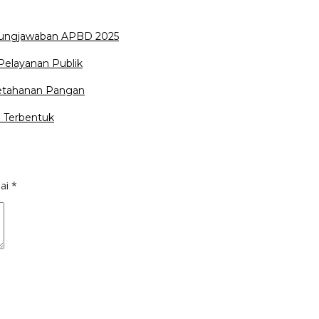
ungjawaban APBD 2025
Pelayanan Publik
Ketahanan Pangan
 Terbentuk
dai
*