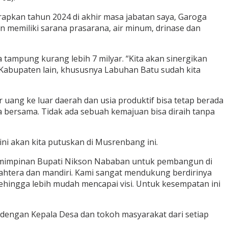
harapkan tahun 2024 di akhir masa jabatan saya, Garoga
n memiliki sarana prasarana, air minum, drinase dan
ampung kurang lebih 7 milyar. “Kita akan sinergikan
abupaten lain, khususnya Labuhan Batu sudah kita
uang ke luar daerah dan usia produktif bisa tetap berada
a bersama. Tidak ada sebuah kemajuan bisa diraih tanpa
i akan kita putuskan di Musrenbang ini.
emimpinan Bupati Nikson Nababan untuk pembangun di
htera dan mandiri. Kami sangat mendukung berdirinya
 sehingga lebih mudah mencapai visi. Untuk kesempatan ini
 dengan Kepala Desa dan tokoh masyarakat dari setiap