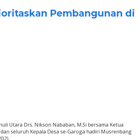
rioritaskan Pembangunan di
uli Utara Drs. Nikson Nababan, M.Si bersama Ketua
 dan seluruh Kepala Desa se-Garoga hadiri Musrenbang
02).