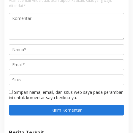
Alamat email Anda tidak akan dipublikasikan.
Ruas yang wajib
ditandai
*
Simpan nama, email, dan situs web saya pada peramban
ini untuk komentar saya berikutnya.
Berita Terkait