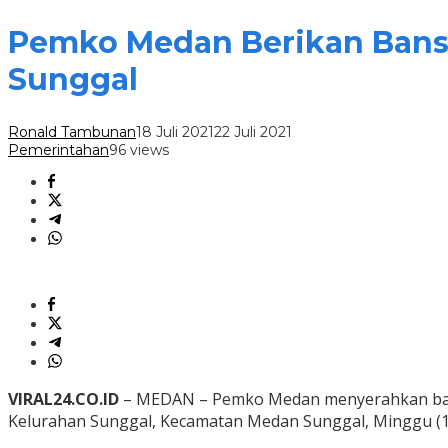
Pemko Medan Berikan Banso
Sunggal
Ronald Tambunan
18 Juli 2021
22 Juli 2021
Pemerintahan
96 views
VIRAL24.CO.ID
– MEDAN – Pemko Medan menyerahkan bant
Kelurahan Sunggal, Kecamatan Medan Sunggal, Minggu (1