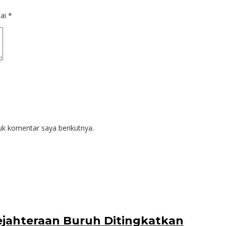
dai
*
uk komentar saya berikutnya.
ejahteraan Buruh Ditingkatkan