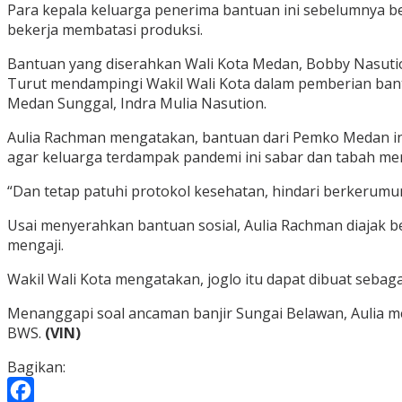
Para kepala keluarga penerima bantuan ini sebelumnya b
bekerja membatasi produksi.
Bantuan yang diserahkan Wali Kota Medan, Bobby Nasution, 
Turut mendampingi Wakil Wali Kota dalam pemberian bantu
Medan Sunggal, Indra Mulia Nasution.
Aulia Rachman mengatakan, bantuan dari Pemko Medan in
agar keluarga terdampak pandemi ini sabar dan tabah me
“Dan tetap patuhi protokol kesehatan, hindari berkerumuma
Usai menyerahkan bantuan sosial, Aulia Rachman diajak be
mengaji.
Wakil Wali Kota mengatakan, joglo itu dapat dibuat sebag
Menanggapi soal ancaman banjir Sungai Belawan, Aulia
BWS.
(VIN)
Bagikan: