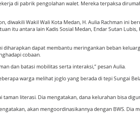
ekerja di pabrik pengolahan walet. Mereka terpaksa diru
diwakili Wakil Wali Kota Medan, H. Aulia Rachman ini berup
an itu antara lain Kadis Sosial Medan, Endar Sutan Lubis
i diharapkan dapat membantu meringankan beban keluarga
nghadapi cobaan.
n dan batasi mobilitas serta interaksi,” pesan Aulia.
berapa warga melihat joglo yang berada di tepi Sungai Bela
ai taman literasi. Dia mengatakan, dana kelurahan bisa dig
 mengatakan, akan mengoordinasikannya dengan BWS. Dia 