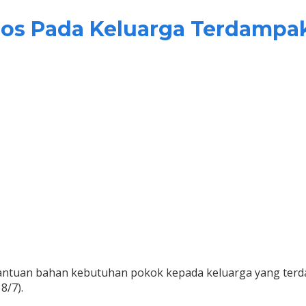
s Pada Keluarga Terdampak 
uan bahan kebutuhan pokok kepada keluarga yang terda
8/7).