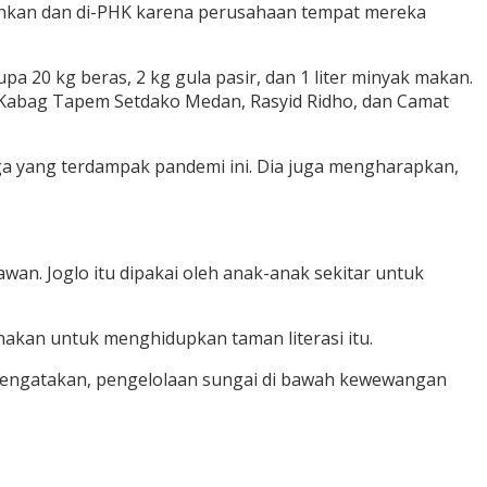
mahkan dan di-PHK karena perusahaan tempat mereka
a 20 kg beras, 2 kg gula pasir, dan 1 liter minyak makan.
, Kabag Tapem Setdako Medan, Rasyid Ridho, dan Camat
 yang terdampak pandemi ini. Dia juga mengharapkan,
wan. Joglo itu dipakai oleh anak-anak sekitar untuk
unakan untuk menghidupkan taman literasi itu.
mengatakan, pengelolaan sungai di bawah kewewangan