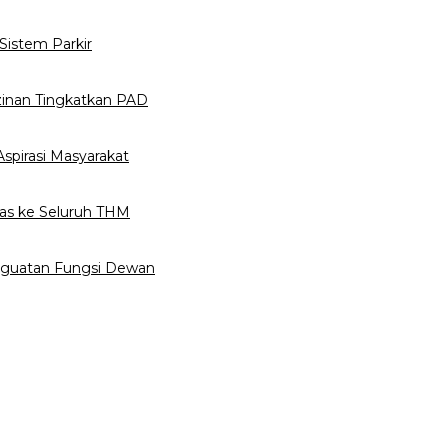
istem Parkir
inan Tingkatkan PAD
spirasi Masyarakat
as ke Seluruh THM
nguatan Fungsi Dewan