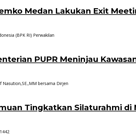
Pemko Medan Lakukan Exit Meet
onesia (BPK RI) Perwakilan
nterian PUPR Meninjau Kawasa
 Nasution,SE.,MM bersama Dirjen
muan Tingkatkan Silaturahmi di 
 1442