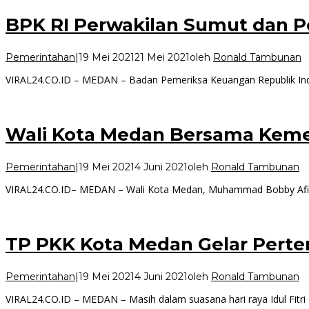
BPK RI Perwakilan Sumut dan 
Pemerintahan
|
19 Mei 2021
21 Mei 2021
oleh
Ronald Tambunan
VIRAL24.CO.ID – MEDAN – Badan Pemeriksa Keuangan Republik Ind
Wali Kota Medan Bersama Keme
Pemerintahan
|
19 Mei 2021
4 Juni 2021
oleh
Ronald Tambunan
VIRAL24.CO.ID– MEDAN – Wali Kota Medan, Muhammad Bobby Afif
TP PKK Kota Medan Gelar Perte
Pemerintahan
|
19 Mei 2021
4 Juni 2021
oleh
Ronald Tambunan
VIRAL24.CO.ID – MEDAN – Masih dalam suasana hari raya Idul Fitri