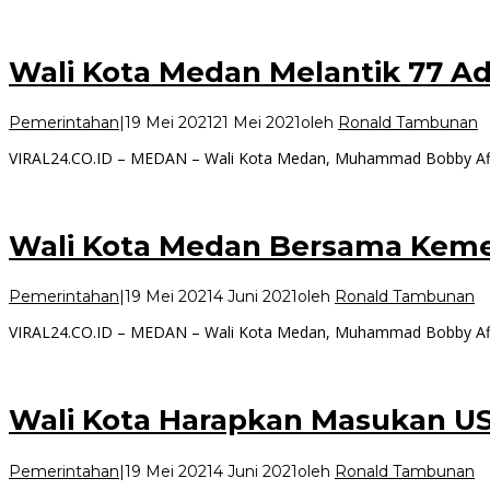
Wali Kota Medan Melantik 77 A
Pemerintahan
|
19 Mei 2021
21 Mei 2021
oleh
Ronald Tambunan
VIRAL24.CO.ID – MEDAN – Wali Kota Medan, Muhammad Bobby Afi
Wali Kota Medan Bersama Keme
Pemerintahan
|
19 Mei 2021
4 Juni 2021
oleh
Ronald Tambunan
VIRAL24.CO.ID – MEDAN – Wali Kota Medan, Muhammad Bobby Afi
Wali Kota Harapkan Masukan U
Pemerintahan
|
19 Mei 2021
4 Juni 2021
oleh
Ronald Tambunan