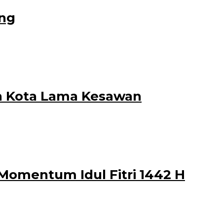
ing
n Kota Lama Kesawan
Momentum Idul Fitri 1442 H